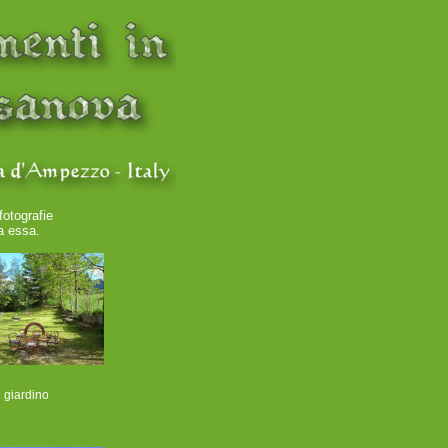
fotografie
a essa.
l giardino