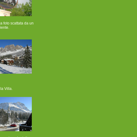
a foto scattata da un
iente.
la Villa.