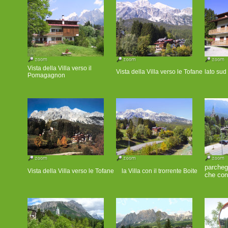
Vista della Villa verso il
Vista della Villa verso le Tofane
lato sud 
Pomagagnon
parcheg
Vista della Villa verso le Tofane
la Villa con il trorrente Boite
che con