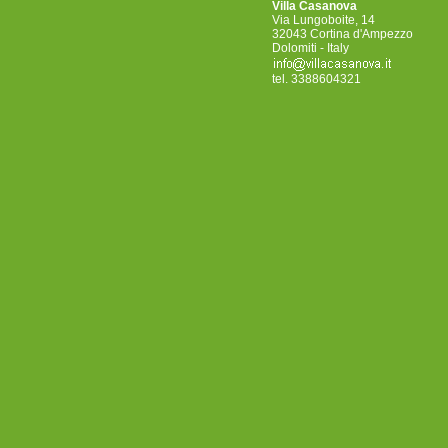
Villa Casanova
Via Lungoboite, 14
32043 Cortina d'Ampezzo
Dolomiti - Italy
tel. 3388604321