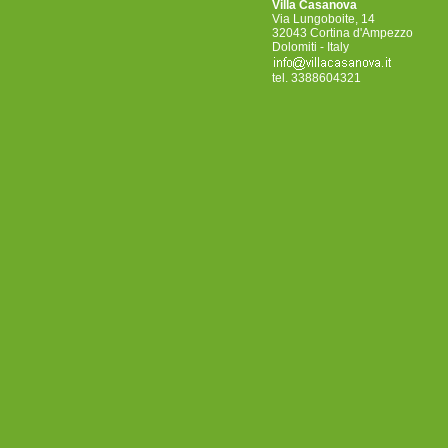
Villa Casanova
Via Lungoboite, 14
32043 Cortina d'Ampezzo
Dolomiti - Italy
tel. 3388604321