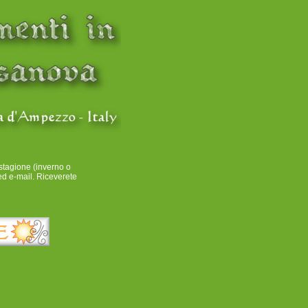
stagione (inverno o
ed e-mail. Riceverete