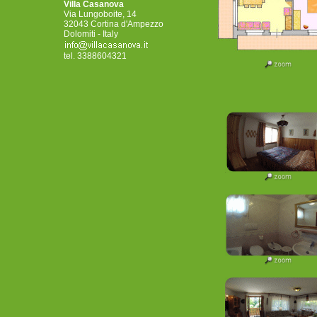
Villa Casanova
Via Lungoboite, 14
32043 Cortina d'Ampezzo
Dolomiti - Italy
tel. 3388604321